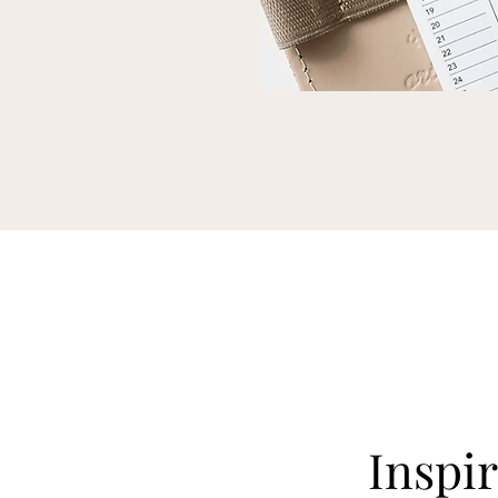
Inspi