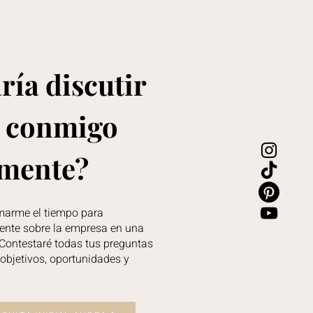
ría discutir
o conmigo
lmente?
marme el tiempo para
ente sobre la empresa en una
Contestaré todas tus preguntas
objetivos, oportunidades y