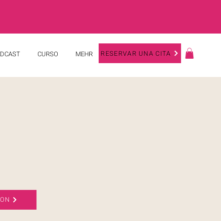
RESERVAR UNA CITA
DCAST
CURSO
MEHR
ZON