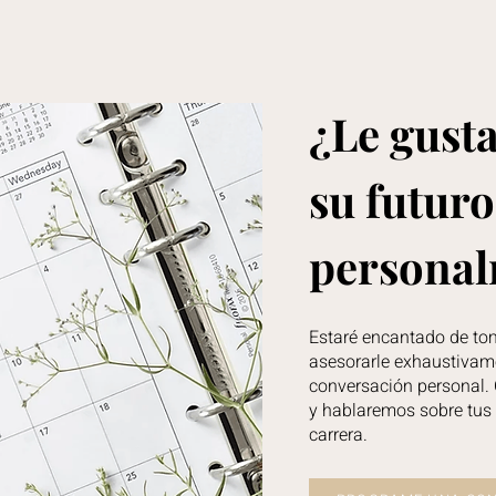
¿Le gusta
su futur
persona
Estaré encantado de to
asesorarle exhaustivam
conversación personal. 
y hablaremos sobre tus 
carrera.