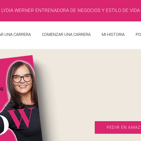
LYDIA WERNER ENTRENADORA DE NEGOCIOS Y ESTILO DE VIDA
R UNA CARRERA
COMENZAR UNA CARRERA
MI HISTORIA
PO
PEDIR EN AMA