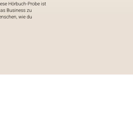
Diese Hörbuch-Probe ist
das Business zu
Menschen, wie du