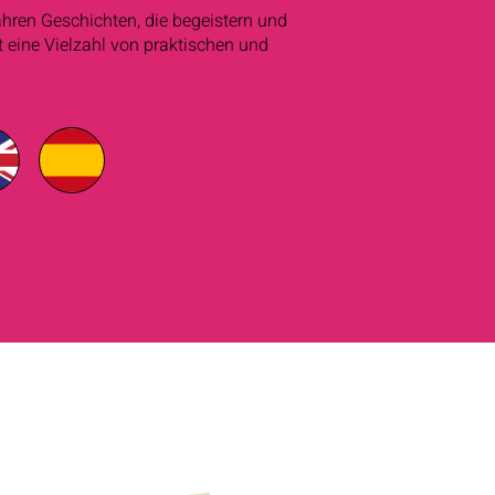
ahren Geschichten, die begeistern und
 eine Vielzahl von praktischen und