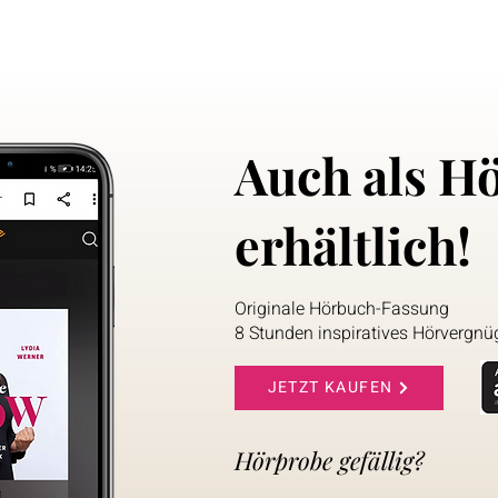
Auch als H
erhältlich!
Originale Hörbuch-Fassung
8 Stunden inspiratives Hörvergnü
JETZT KAUFEN
Hörprobe gefällig?