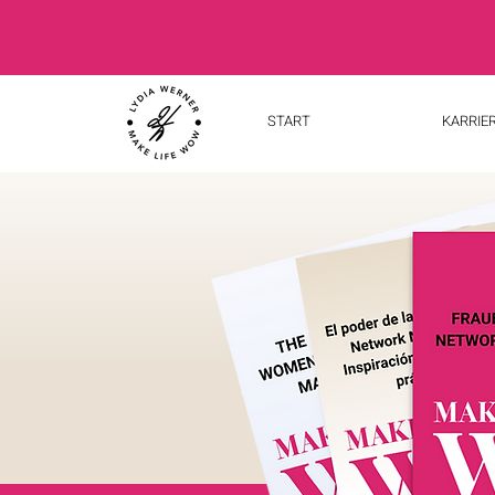
START
KARRIE