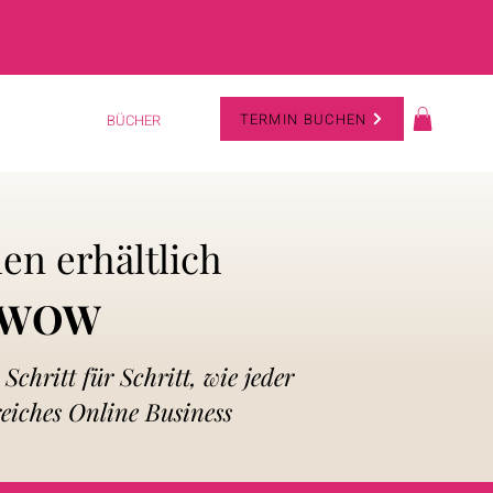
TERMIN BUCHEN
BÜCHER
en erhältlich
e WOW
Schritt für Schritt, wie jeder
greiches Online Business