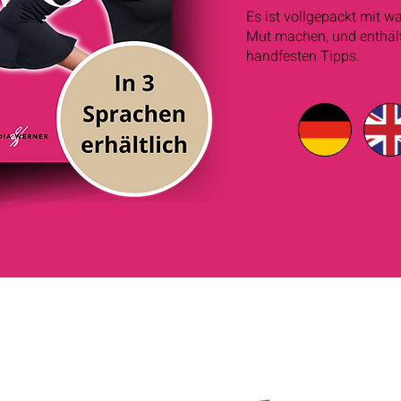
Es ist vollgepackt mit w
Mut machen, und enthält
handfesten Tipps.