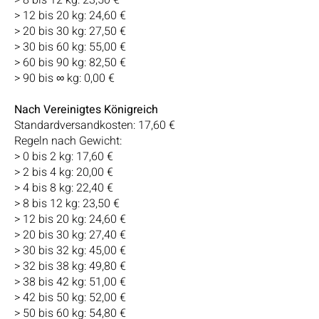
> 8 bis 12 kg: 23,50 €
> 12 bis 20 kg: 24,60 €
> 20 bis 30 kg: 27,50 €
> 30 bis 60 kg: 55,00 €
> 60 bis 90 kg: 82,50 €
> 90 bis ∞ kg: 0,00 €
Nach Vereinigtes Königreich
Standardversandkosten: 17,60 €
Regeln nach Gewicht:
> 0 bis 2 kg: 17,60 €
> 2 bis 4 kg: 20,00 €
> 4 bis 8 kg: 22,40 €
> 8 bis 12 kg: 23,50 €
> 12 bis 20 kg: 24,60 €
> 20 bis 30 kg: 27,40 €
> 30 bis 32 kg: 45,00 €
> 32 bis 38 kg: 49,80 €
> 38 bis 42 kg: 51,00 €
> 42 bis 50 kg: 52,00 €
> 50 bis 60 kg: 54,80 €