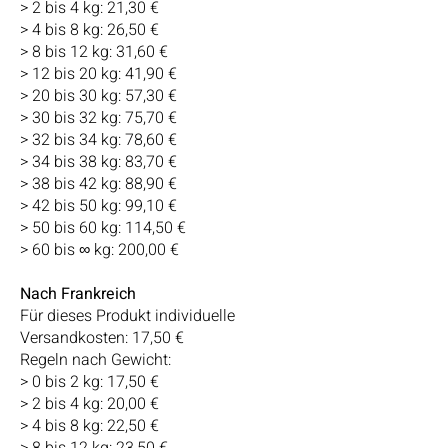
> 2 bis 4 kg: 21,30 €
> 4 bis 8 kg: 26,50 €
> 8 bis 12 kg: 31,60 €
> 12 bis 20 kg: 41,90 €
> 20 bis 30 kg: 57,30 €
> 30 bis 32 kg: 75,70 €
> 32 bis 34 kg: 78,60 €
> 34 bis 38 kg: 83,70 €
> 38 bis 42 kg: 88,90 €
> 42 bis 50 kg: 99,10 €
> 50 bis 60 kg: 114,50 €
> 60 bis ∞ kg: 200,00 €
Nach Frankreich
Für dieses Produkt individuelle
Versandkosten: 17,50 €
Regeln nach Gewicht:
> 0 bis 2 kg: 17,50 €
> 2 bis 4 kg: 20,00 €
> 4 bis 8 kg: 22,50 €