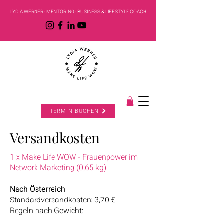
LYDIA WERNER · MENTORING · BUSINESS & LIFESTYLE COACH
TERMIN BUCHEN
Versandkosten
1 x Make Life WOW - Frauenpower im
Network Marketing (0,65 kg)
Nach Österreich
Standardversandkosten: 3,70 €
Regeln nach Gewicht: