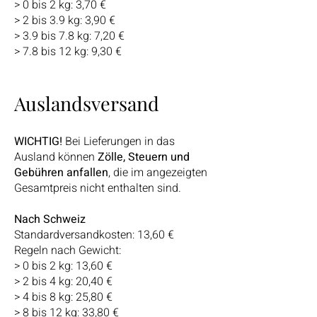
> 0 bis 2 kg: 3,70 €
> 2 bis 3.9 kg: 3,90 €
> 3.9 bis 7.8 kg: 7,20 €
> 7.8 bis 12 kg: 9,30 €
Auslandsversand
WICHTIG!
Bei Lieferungen in das
Ausland können
Zölle, Steuern und
Gebühren anfallen
, die im angezeigten
Gesamtpreis nicht enthalten sind.
Nach Schweiz
Standardversandkosten: 13,60 €
Regeln nach Gewicht:
> 0 bis 2 kg: 13,60 €
> 2 bis 4 kg: 20,40 €
> 4 bis 8 kg: 25,80 €
> 8 bis 12 kg: 33,80 €