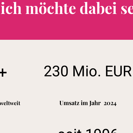
, ich möchte dabei se
230 Mio. EUR
+
Umsatz im
Jahr 2024
weltweit