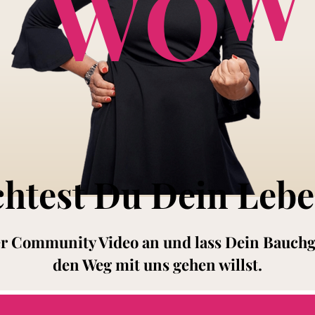
WO
htest Du Dein Lebe
ser Community Video an und lass Dein Bauch
den Weg mit uns gehen willst.