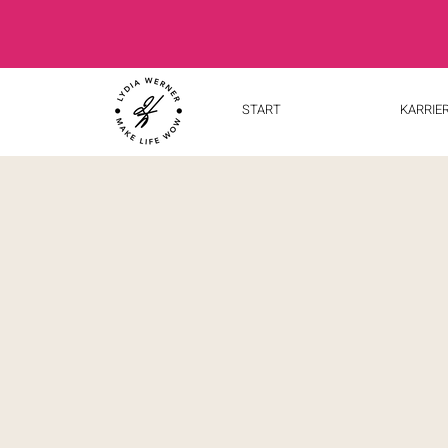
START
KARRIE