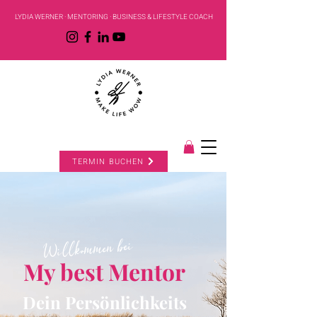
LYDIA WERNER · MENTORING · BUSINESS & LIFESTYLE COACH
TERMIN BUCHEN
Willkommen bei
My best Mentor
Dein Persönlichkeits